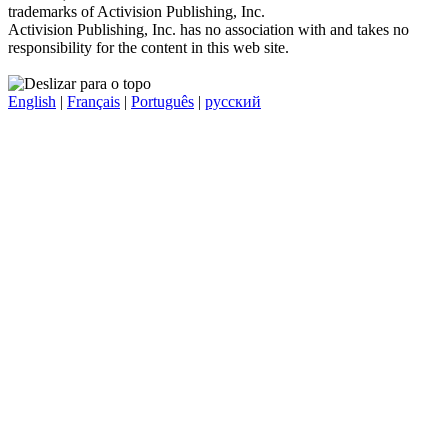
trademarks of Activision Publishing, Inc.
Activision Publishing, Inc. has no association with and takes no
responsibility for the content in this web site.
English
|
Français
|
Português
|
русский