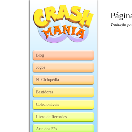
Págin
Tradução po
Blog
Jogos
N. Ciclopédia
Bastidores
Colecionáveis
Livro de Recordes
Arte dos Fãs