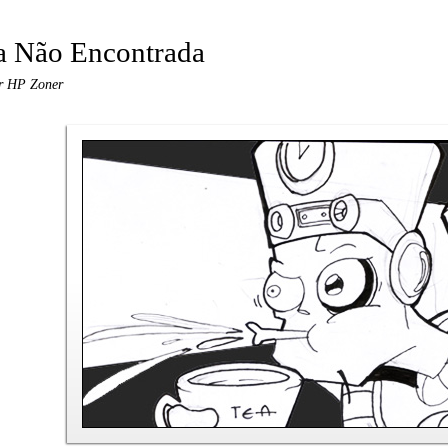
a Não Encontrada
r HP Zoner