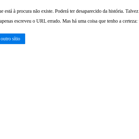
e está à procura não existe. Poderá ter desaparecido da história. Talv
apenas escreveu o URL errado. Mas há uma coisa que tenho a certeza: vo
 outro sítio