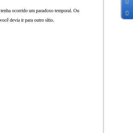
ez tenha ocorrido um paradoxo temporal. Ou
cê devia ir para outro sítio.