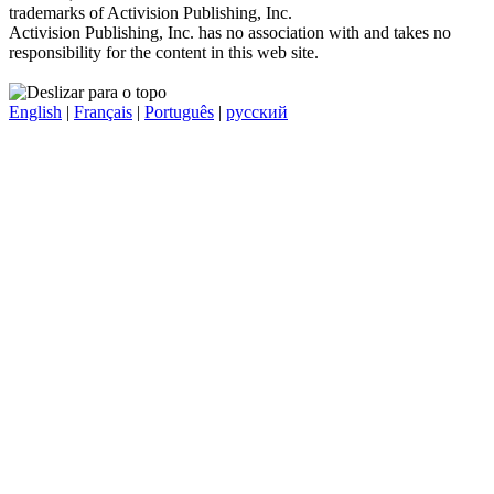
trademarks of Activision Publishing, Inc.
Activision Publishing, Inc. has no association with and takes no
responsibility for the content in this web site.
English
|
Français
|
Português
|
русский