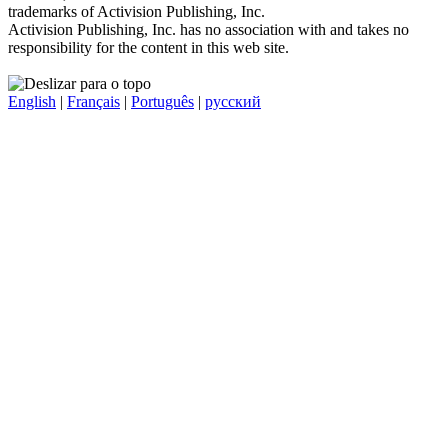
trademarks of Activision Publishing, Inc.
Activision Publishing, Inc. has no association with and takes no
responsibility for the content in this web site.
English
|
Français
|
Português
|
русский