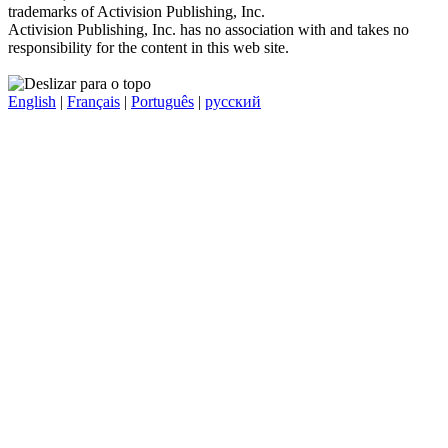
trademarks of Activision Publishing, Inc.
Activision Publishing, Inc. has no association with and takes no
responsibility for the content in this web site.
English
|
Français
|
Português
|
русский