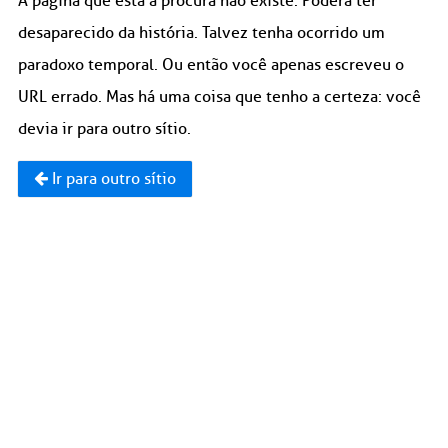
A página que está à procura não existe. Poderá ter
desaparecido da história. Talvez tenha ocorrido um
paradoxo temporal. Ou então você apenas escreveu o
URL errado. Mas há uma coisa que tenho a certeza: você
devia ir para outro sítio.
Ir para outro sítio