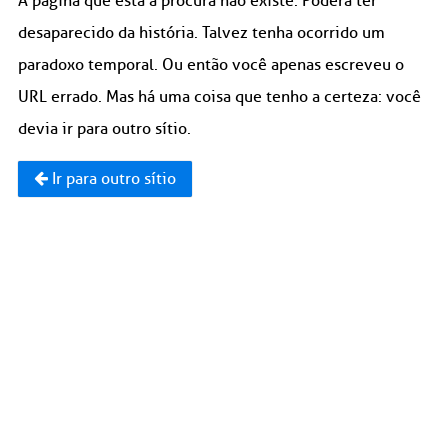
A página que está à procura não existe. Poderá ter
desaparecido da história. Talvez tenha ocorrido um
paradoxo temporal. Ou então você apenas escreveu o
URL errado. Mas há uma coisa que tenho a certeza: você
devia ir para outro sítio.
Ir para outro sítio