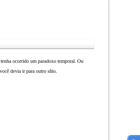
ez tenha ocorrido um paradoxo temporal. Ou
cê devia ir para outro sítio.