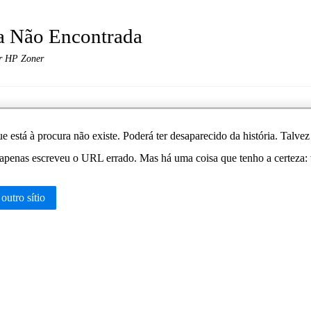
a Não Encontrada
r HP Zoner
e está à procura não existe. Poderá ter desaparecido da história. Talv
apenas escreveu o URL errado. Mas há uma coisa que tenho a certeza: vo
 outro sítio