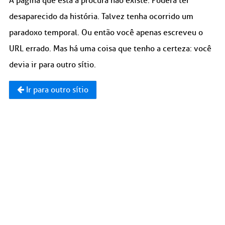
A página que está à procura não existe. Poderá ter
desaparecido da história. Talvez tenha ocorrido um
paradoxo temporal. Ou então você apenas escreveu o
URL errado. Mas há uma coisa que tenho a certeza: você
devia ir para outro sítio.
Ir para outro sítio