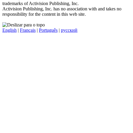
trademarks of Activision Publishing, Inc.
Activision Publishing, Inc. has no association with and takes no
responsibility for the content in this web site.
English
|
Français
|
Português
|
русский