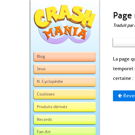
Page 
Traduit par
Blog
La page qu
temporel 
Jeux
certaine :
N. Cyclopédie
Coulisses
Reven
Produits dérivés
Records
Fan-Art