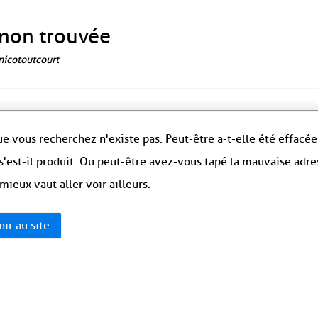
non trouvée
 nicotoutcourt
e vous recherchez n'existe pas. Peut-être a-t-elle été effacée
s'est-il produit. Ou peut-être avez-vous tapé la mauvaise adre
 mieux vaut aller voir ailleurs.
ir au site