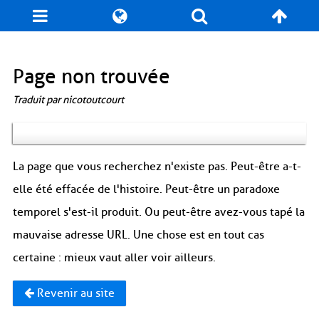
Blog
Jeux
N. Cyclopédie
Coulisses
Page non trouvée
Traduit par nicotoutcourt
Produits dérivés
Records
Fan-Art
À propos / Contact
La page que vous recherchez n'existe pas. Peut-être a-t-
elle été effacée de l'histoire. Peut-être un paradoxe
temporel s'est-il produit. Ou peut-être avez-vous tapé la
mauvaise adresse URL. Une chose est en tout cas
certaine : mieux vaut aller voir ailleurs.
Revenir au site