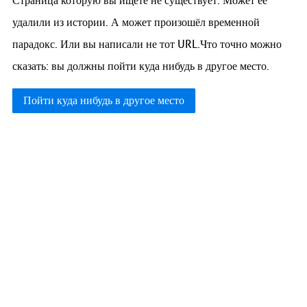
Страница которую вы ищете не существует. Может её
удалили из истории. А может произошёл временной
парадокс. Или вы написали не тот URL.Что точно можно
сказать: вы должны пойти куда нибудь в другое место.
Пойти куда нибудь в другое место