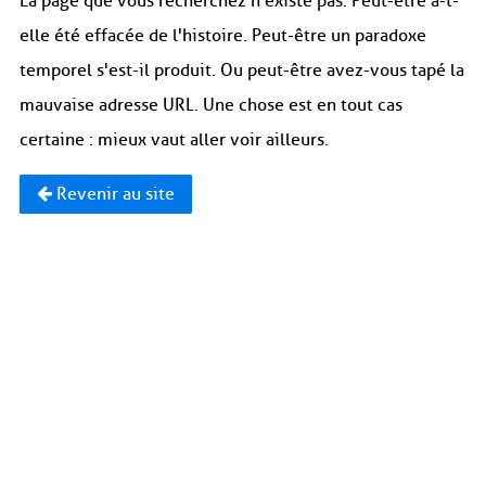
La page que vous recherchez n'existe pas. Peut-être a-t-
elle été effacée de l'histoire. Peut-être un paradoxe
temporel s'est-il produit. Ou peut-être avez-vous tapé la
mauvaise adresse URL. Une chose est en tout cas
certaine : mieux vaut aller voir ailleurs.
Revenir au site