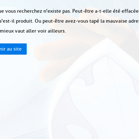
e vous recherchez n'existe pas. Peut-être a-t-elle été effacée
s'est-il produit. Ou peut-être avez-vous tapé la mauvaise adre
 mieux vaut aller voir ailleurs.
ir au site