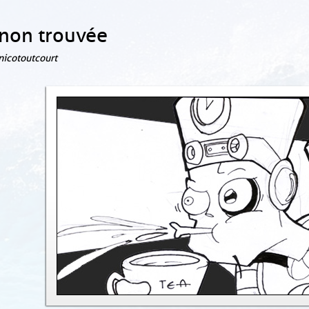
non trouvée
 nicotoutcourt