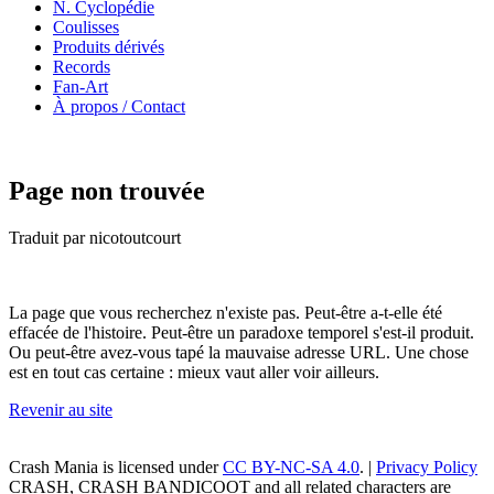
N. Cyclopédie
Coulisses
Produits dérivés
Records
Fan-Art
À propos / Contact
Page non trouvée
Traduit par nicotoutcourt
La page que vous recherchez n'existe pas. Peut-être a-t-elle été
effacée de l'histoire. Peut-être un paradoxe temporel s'est-il produit.
Ou peut-être avez-vous tapé la mauvaise adresse URL. Une chose
est en tout cas certaine : mieux vaut aller voir ailleurs.
Revenir au site
Crash Mania
is licensed under
CC BY-NC-SA 4.0
. |
Privacy Policy
CRASH, CRASH BANDICOOT and all related characters are