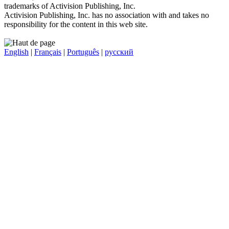
trademarks of Activision Publishing, Inc.
Activision Publishing, Inc. has no association with and takes no
responsibility for the content in this web site.
English
|
Français
|
Português
|
русский