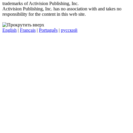
trademarks of Activision Publishing, Inc.
Activision Publishing, Inc. has no association with and takes no
responsibility for the content in this web site.
English
|
Français
|
Português
|
русский