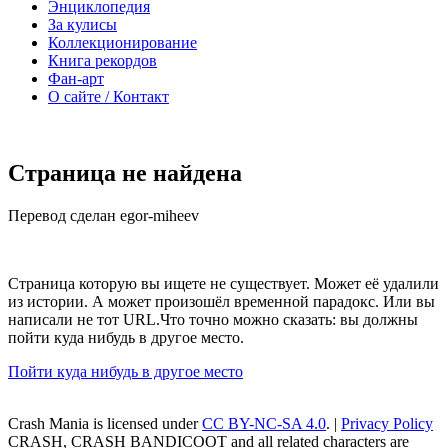
Энциклопедия
За кулисы
Коллекционирование
Книга рекордов
Фан-арт
О сайте / Контакт
Страница не найдена
Перевод сделан egor-miheev
Страница которую вы ищете не существует. Может её удалили
из истории. А может произошёл временной парадокс. Или вы
написали не тот URL.Что точно можно сказать: вы должны
пойти куда нибудь в другое место.
Пойти куда нибудь в другое место
Crash Mania
is licensed under
CC BY-NC-SA 4.0
. |
Privacy Policy
CRASH, CRASH BANDICOOT and all related characters are