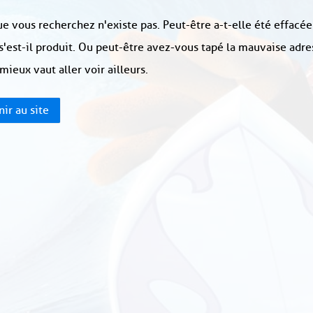
e vous recherchez n'existe pas. Peut-être a-t-elle été effacée
s'est-il produit. Ou peut-être avez-vous tapé la mauvaise adre
 mieux vaut aller voir ailleurs.
ir au site