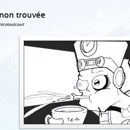
non trouvée
 nicotoutcourt