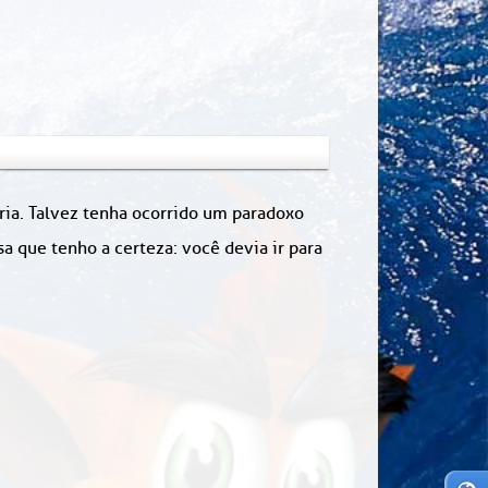
ória. Talvez tenha ocorrido um paradoxo
 que tenho a certeza: você devia ir para