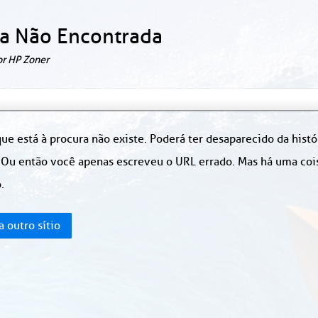
a Não Encontrada
or HP Zoner
ue está à procura não existe. Poderá ter desaparecido da hist
 Ou então você apenas escreveu o URL errado. Mas há uma coisa
.
a outro sítio