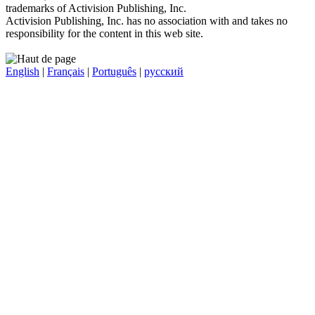
trademarks of Activision Publishing, Inc.
Activision Publishing, Inc. has no association with and takes no
responsibility for the content in this web site.
English
|
Français
|
Português
|
русский