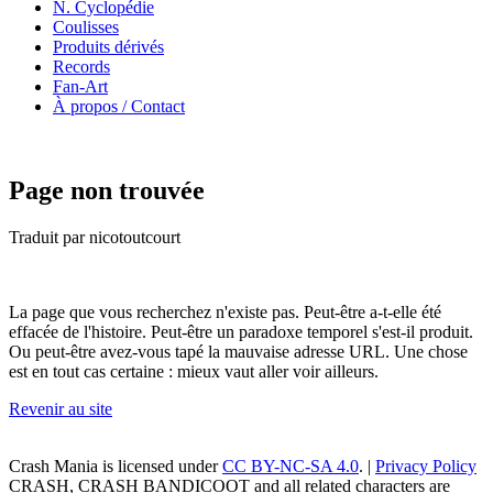
N. Cyclopédie
Coulisses
Produits dérivés
Records
Fan-Art
À propos / Contact
Page non trouvée
Traduit par nicotoutcourt
La page que vous recherchez n'existe pas. Peut-être a-t-elle été
effacée de l'histoire. Peut-être un paradoxe temporel s'est-il produit.
Ou peut-être avez-vous tapé la mauvaise adresse URL. Une chose
est en tout cas certaine : mieux vaut aller voir ailleurs.
Revenir au site
Crash Mania
is licensed under
CC BY-NC-SA 4.0
. |
Privacy Policy
CRASH, CRASH BANDICOOT and all related characters are