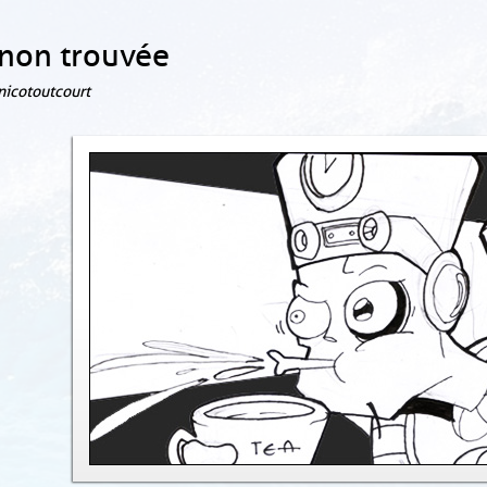
non trouvée
 nicotoutcourt