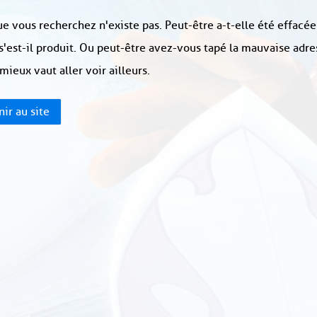
e vous recherchez n'existe pas. Peut-être a-t-elle été effacée
s'est-il produit. Ou peut-être avez-vous tapé la mauvaise adre
 mieux vaut aller voir ailleurs.
ir au site