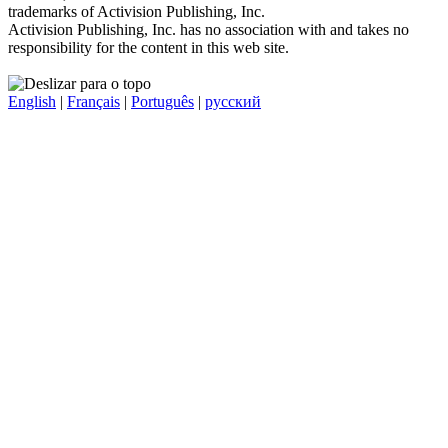
trademarks of Activision Publishing, Inc.
Activision Publishing, Inc. has no association with and takes no
responsibility for the content in this web site.
English
|
Français
|
Português
|
русский