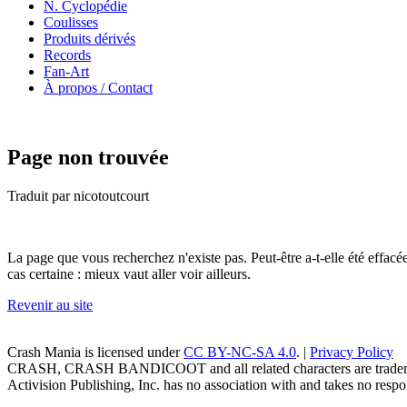
N. Cyclopédie
Coulisses
Produits dérivés
Records
Fan-Art
À propos / Contact
Page non trouvée
Traduit par nicotoutcourt
La page que vous recherchez n'existe pas. Peut-être a-t-elle été effac
cas certaine : mieux vaut aller voir ailleurs.
Revenir au site
Crash Mania
is licensed under
CC BY-NC-SA 4.0
. |
Privacy Policy
CRASH, CRASH BANDICOOT and all related characters are trademark
Activision Publishing, Inc. has no association with and takes no respons