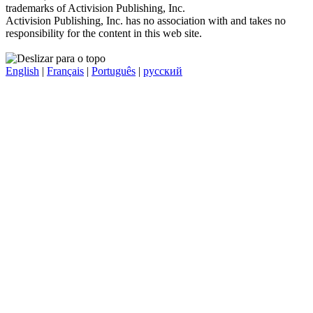
trademarks of Activision Publishing, Inc.
Activision Publishing, Inc. has no association with and takes no
responsibility for the content in this web site.
English
|
Français
|
Português
|
русский