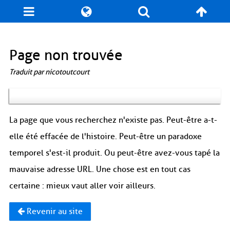
Blog
Jeux
N. Cyclopédie
Coulisses
Page non trouvée
Traduit par nicotoutcourt
Produits dérivés
Records
Fan-Art
À propos / Contact
La page que vous recherchez n'existe pas. Peut-être a-t-
elle été effacée de l'histoire. Peut-être un paradoxe
temporel s'est-il produit. Ou peut-être avez-vous tapé la
mauvaise adresse URL. Une chose est en tout cas
certaine : mieux vaut aller voir ailleurs.
Revenir au site