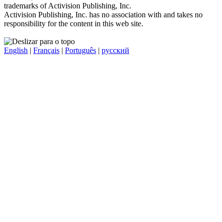
trademarks of Activision Publishing, Inc.
Activision Publishing, Inc. has no association with and takes no
responsibility for the content in this web site.
English
|
Français
|
Português
|
русский