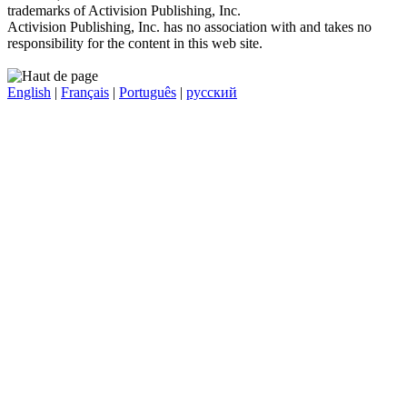
trademarks of Activision Publishing, Inc.
Activision Publishing, Inc. has no association with and takes no
responsibility for the content in this web site.
English
|
Français
|
Português
|
русский