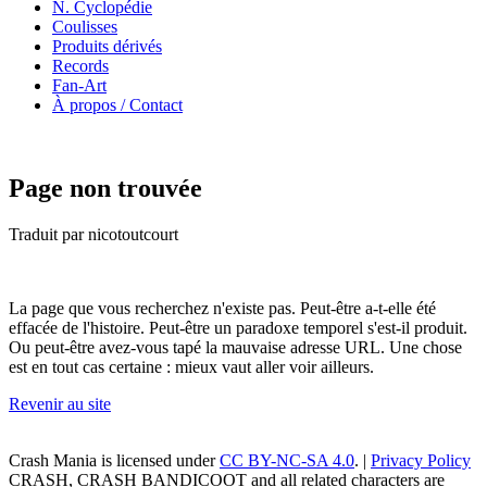
N. Cyclopédie
Coulisses
Produits dérivés
Records
Fan-Art
À propos / Contact
Page non trouvée
Traduit par nicotoutcourt
La page que vous recherchez n'existe pas. Peut-être a-t-elle été
effacée de l'histoire. Peut-être un paradoxe temporel s'est-il produit.
Ou peut-être avez-vous tapé la mauvaise adresse URL. Une chose
est en tout cas certaine : mieux vaut aller voir ailleurs.
Revenir au site
Crash Mania
is licensed under
CC BY-NC-SA 4.0
. |
Privacy Policy
CRASH, CRASH BANDICOOT and all related characters are