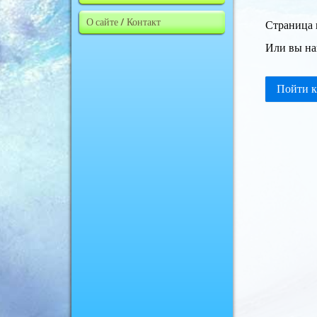
О сайте / Контакт
Страница 
Или вы на
Пойти к