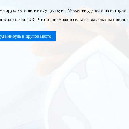
которую вы ищете не существует. Может её удалили из истории.
писали не тот URL.Что точно можно сказать: вы должны пойти ку
уда нибудь в другое место