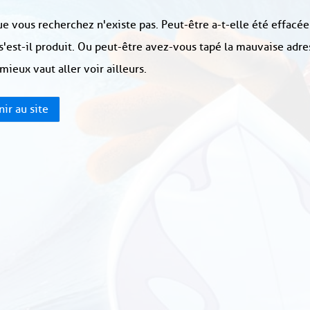
e vous recherchez n'existe pas. Peut-être a-t-elle été effacée
s'est-il produit. Ou peut-être avez-vous tapé la mauvaise adre
 mieux vaut aller voir ailleurs.
ir au site