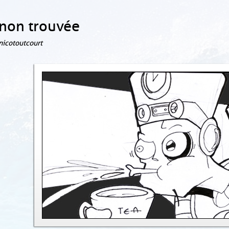
non trouvée
 nicotoutcourt