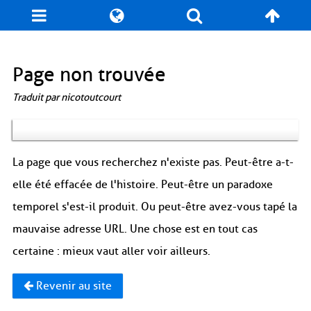
Blog
Jeux
N. Cyclopédie
Coulisses
Page non trouvée
Traduit par nicotoutcourt
Produits dérivés
Records
Fan-Art
À propos / Contact
La page que vous recherchez n'existe pas. Peut-être a-t-
elle été effacée de l'histoire. Peut-être un paradoxe
temporel s'est-il produit. Ou peut-être avez-vous tapé la
mauvaise adresse URL. Une chose est en tout cas
certaine : mieux vaut aller voir ailleurs.
Revenir au site