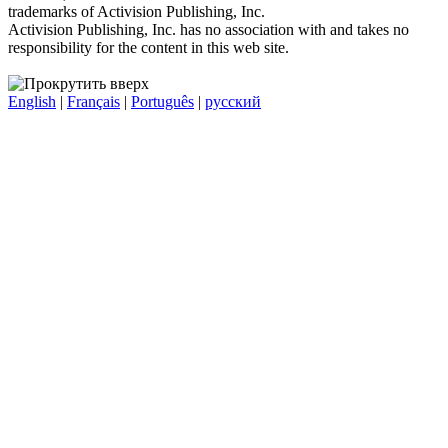
trademarks of Activision Publishing, Inc.
Activision Publishing, Inc. has no association with and takes no
responsibility for the content in this web site.
English
|
Français
|
Português
|
русский