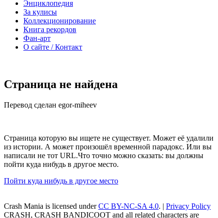
Энциклопедия
За кулисы
Коллекционирование
Книга рекордов
Фан-арт
О сайте / Контакт
Страница не найдена
Перевод сделан egor-miheev
Страница которую вы ищете не существует. Может её удалили
из истории. А может произошёл временной парадокс. Или вы
написали не тот URL.Что точно можно сказать: вы должны
пойти куда нибудь в другое место.
Пойти куда нибудь в другое место
Crash Mania
is licensed under
CC BY-NC-SA 4.0
. |
Privacy Policy
CRASH, CRASH BANDICOOT and all related characters are