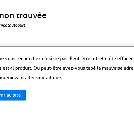
non trouvée
 nicotoutcourt
e vous recherchez n'existe pas. Peut-être a-t-elle été effacée
s'est-il produit. Ou peut-être avez-vous tapé la mauvaise adre
 mieux vaut aller voir ailleurs.
ir au site