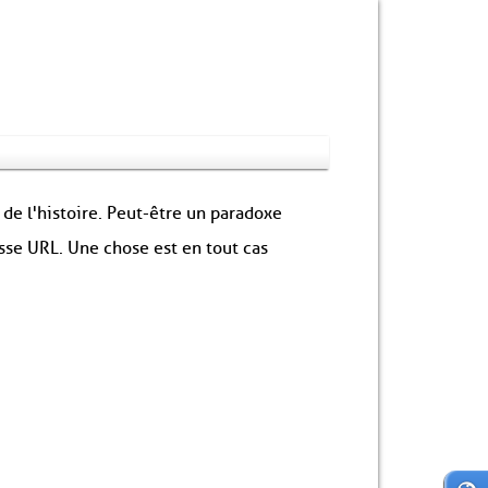
 de l'histoire. Peut-être un paradoxe
sse URL. Une chose est en tout cas