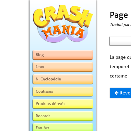
Page 
Traduit par
Blog
La page qu
temporel 
Jeux
certaine :
N. Cyclopédie
Coulisses
Reven
Produits dérivés
Records
Fan-Art