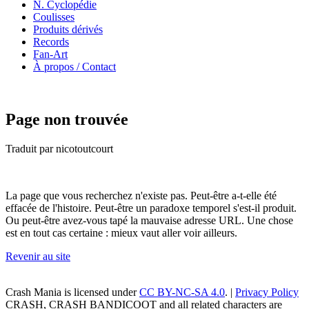
N. Cyclopédie
Coulisses
Produits dérivés
Records
Fan-Art
À propos / Contact
Page non trouvée
Traduit par nicotoutcourt
La page que vous recherchez n'existe pas. Peut-être a-t-elle été
effacée de l'histoire. Peut-être un paradoxe temporel s'est-il produit.
Ou peut-être avez-vous tapé la mauvaise adresse URL. Une chose
est en tout cas certaine : mieux vaut aller voir ailleurs.
Revenir au site
Crash Mania
is licensed under
CC BY-NC-SA 4.0
. |
Privacy Policy
CRASH, CRASH BANDICOOT and all related characters are