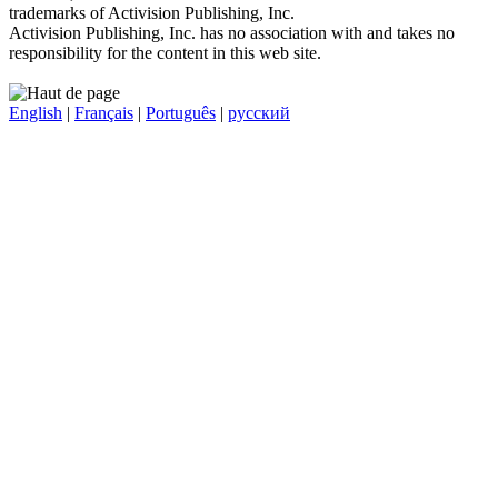
trademarks of Activision Publishing, Inc.
Activision Publishing, Inc. has no association with and takes no
responsibility for the content in this web site.
English
|
Français
|
Português
|
русский