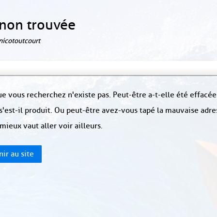
non trouvée
 nicotoutcourt
e vous recherchez n'existe pas. Peut-être a-t-elle été effacée
s'est-il produit. Ou peut-être avez-vous tapé la mauvaise adre
 mieux vaut aller voir ailleurs.
ir au site