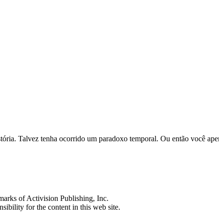
história. Talvez tenha ocorrido um paradoxo temporal. Ou então você ap
s of Activision Publishing, Inc.
ibility for the content in this web site.