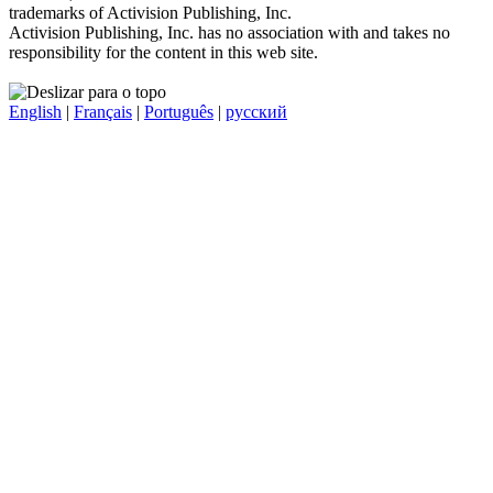
trademarks of Activision Publishing, Inc.
Activision Publishing, Inc. has no association with and takes no
responsibility for the content in this web site.
English
|
Français
|
Português
|
русский