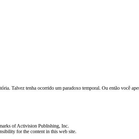
história. Talvez tenha ocorrido um paradoxo temporal. Ou então você ap
s of Activision Publishing, Inc.
ibility for the content in this web site.