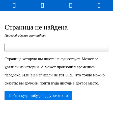
Страница не найдена
Перевод сделан egor-miheev
Страница которую вы ищете не существует. Может её
удалили из истории. А может произошёл временной
парадокс. Или вы написали не тот URL.Что точно можно
сказать: вы должны пойти куда нибудь в другое место.
Пойти куда нибудь в другое место