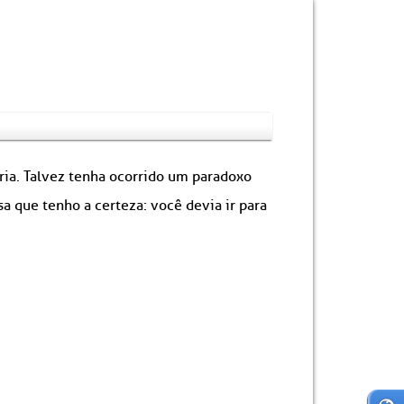
ória. Talvez tenha ocorrido um paradoxo
 que tenho a certeza: você devia ir para