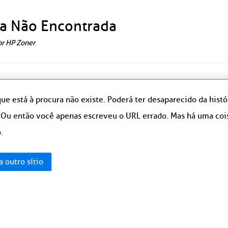
a Não Encontrada
or HP Zoner
ue está à procura não existe. Poderá ter desaparecido da hist
 Ou então você apenas escreveu o URL errado. Mas há uma coisa
.
a outro sítio