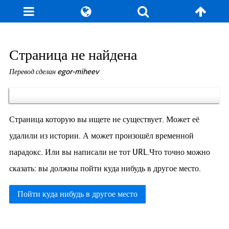
Страница не найдена
Перевод сделан egor-miheev
Страница которую вы ищете не существует. Может её
удалили из истории. А может произошёл временной
парадокс. Или вы написали не тот URL.Что точно можно
сказать: вы должны пойти куда нибудь в другое место.
Пойти куда нибудь в другое место