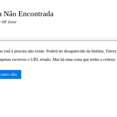
a Não Encontrada
r HP Zoner
e está à procura não existe. Poderá ter desaparecido da história. Talv
apenas escreveu o URL errado. Mas há uma coisa que tenho a certeza: vo
 outro sítio