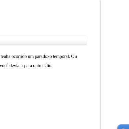
ez tenha ocorrido um paradoxo temporal. Ou
cê devia ir para outro sítio.