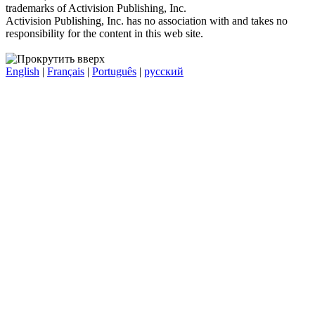
trademarks of Activision Publishing, Inc.
Activision Publishing, Inc. has no association with and takes no
responsibility for the content in this web site.
English
|
Français
|
Português
|
русский