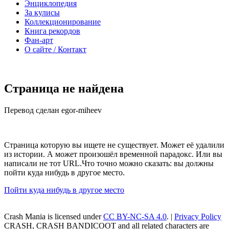
Энциклопедия
За кулисы
Коллекционирование
Книга рекордов
Фан-арт
О сайте / Контакт
Страница не найдена
Перевод сделан egor-miheev
Страница которую вы ищете не существует. Может её удалили
из истории. А может произошёл временной парадокс. Или вы
написали не тот URL.Что точно можно сказать: вы должны
пойти куда нибудь в другое место.
Пойти куда нибудь в другое место
Crash Mania
is licensed under
CC BY-NC-SA 4.0
. |
Privacy Policy
CRASH, CRASH BANDICOOT and all related characters are