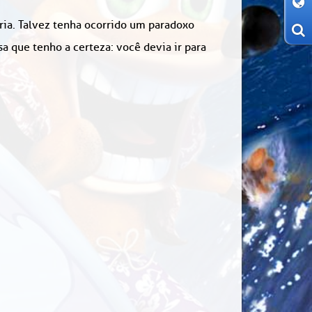
ória. Talvez tenha ocorrido um paradoxo
 que tenho a certeza: você devia ir para