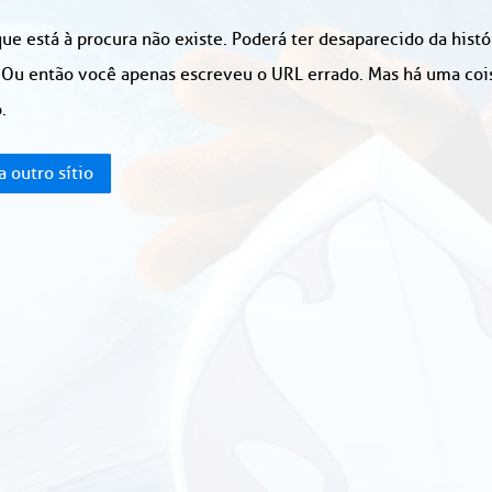
ue está à procura não existe. Poderá ter desaparecido da hist
 Ou então você apenas escreveu o URL errado. Mas há uma coisa
.
a outro sítio