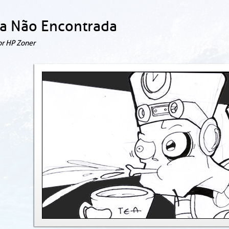
a Não Encontrada
or HP Zoner