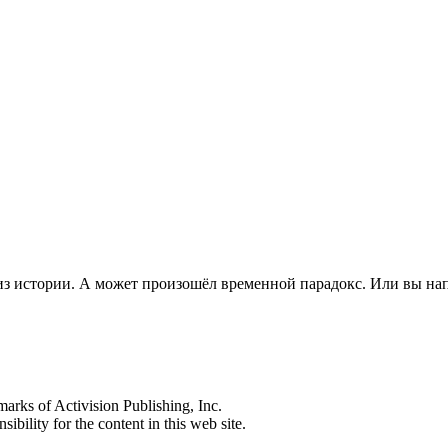
из истории. А может произошёл временной парадокс. Или вы на
s of Activision Publishing, Inc.
ibility for the content in this web site.