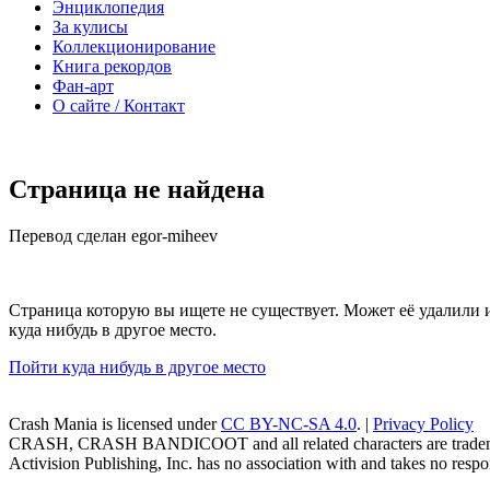
Энциклопедия
За кулисы
Коллекционирование
Книга рекордов
Фан-арт
О сайте / Контакт
Страница не найдена
Перевод сделан egor-miheev
Страница которую вы ищете не существует. Может её удалили 
куда нибудь в другое место.
Пойти куда нибудь в другое место
Crash Mania
is licensed under
CC BY-NC-SA 4.0
. |
Privacy Policy
CRASH, CRASH BANDICOOT and all related characters are trademark
Activision Publishing, Inc. has no association with and takes no respons