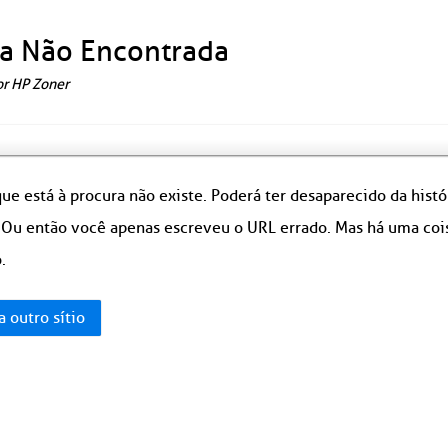
a Não Encontrada
or HP Zoner
ue está à procura não existe. Poderá ter desaparecido da hist
 Ou então você apenas escreveu o URL errado. Mas há uma coisa
.
a outro sítio