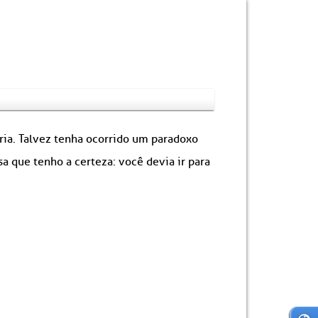
ória. Talvez tenha ocorrido um paradoxo
 que tenho a certeza: você devia ir para