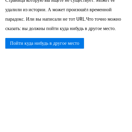
Страница которую вы ищете не существует. Может её
удалили из истории. А может произошёл временной
парадокс. Или вы написали не тот URL.Что точно можно
сказать: вы должны пойти куда нибудь в другое место.
Пойти куда нибудь в другое место