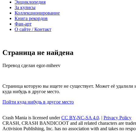
Энциклопедия
За кулисы
Коллекционирование
Книга рекордов
Фан-арт
О сайте / Контакт
Страница не найдена
Перевод сделан egor-miheev
Страница которую вы ищете не существует. Может её удалили 
куда нибудь в другое место.
Пойти куда нибудь в другое место
Crash Mania
is licensed under
CC BY-NC-SA 4.0
. |
Privacy Policy
CRASH, CRASH BANDICOOT and all related characters are trademark
Activision Publishing, Inc. has no association with and takes no respons