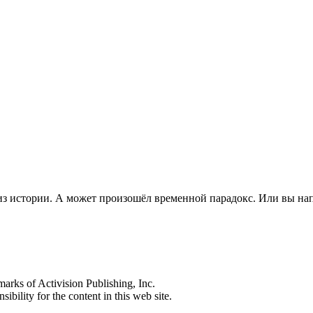
из истории. А может произошёл временной парадокс. Или вы на
s of Activision Publishing, Inc.
ibility for the content in this web site.