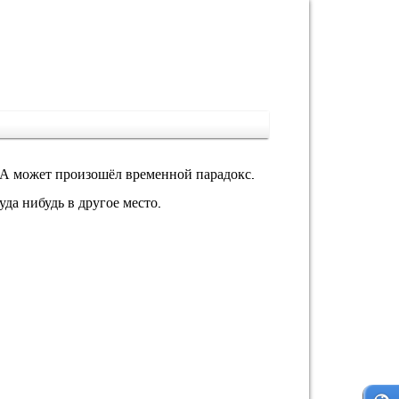
 А может произошёл временной парадокс.
да нибудь в другое место.