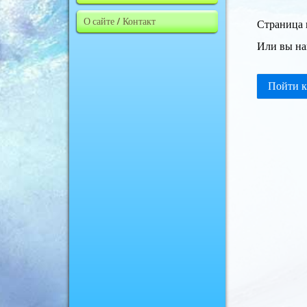
О сайте / Контакт
Страница 
Или вы на
Пойти к