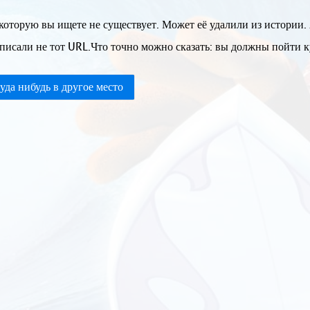
которую вы ищете не существует. Может её удалили из истории.
писали не тот URL.Что точно можно сказать: вы должны пойти ку
уда нибудь в другое место