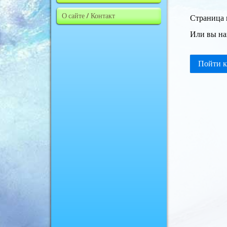
О сайте / Контакт
Страница 
Или вы на
Пойти к