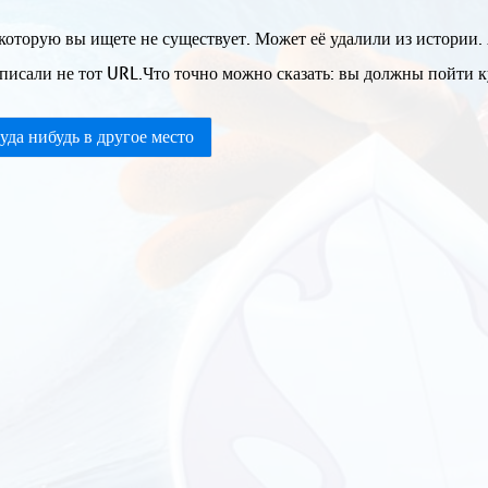
которую вы ищете не существует. Может её удалили из истории.
писали не тот URL.Что точно можно сказать: вы должны пойти ку
уда нибудь в другое место